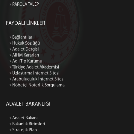
» PAROLA TALEP
FAYDALI LİNKLER
» Bağlantılar
» Hukuk Sözlüğü
» Adalet Dergisi
» AİHM Kararları
» Adli Tıp Kurumu
» Türkiye Adalet Akademisi
» Uzlaştırma İnternet Sitesi
» Arabuluculuk İnternet Sitesi
» Nöbetçi Noterlik Sorgulama
ADALET BAKANLIĞI
» Adalet Bakanı
» Bakanlık Birimleri
» Stratejik Plan